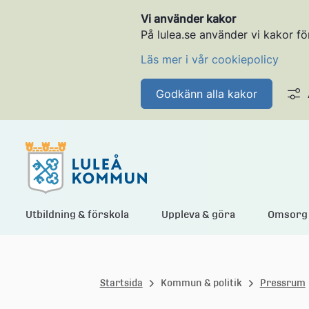
Vi använder kakor
På lulea.se använder vi kakor fö
Läs mer i vår cookiepolicy
Godkänn alla kakor
L
Utbildning & förskola
Uppleva & göra
Omsorg 
u
Startsida
Kommun & politik
Pressrum
l