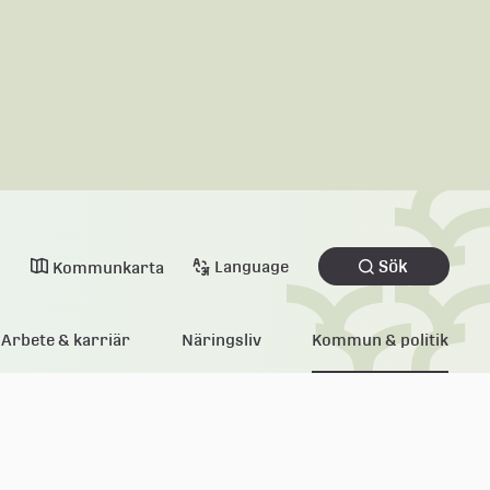
Sök
Language
Kommunkarta
Arbete & karriär
Näringsliv
Kommun & politik