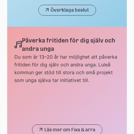
Överklaga beslut
Påverka fritiden för dig själv och
andra unga
Du som är 13–20 år har möjlighet att påverka
fritiden för dig själv och andra unga. Luleå
kommun ger stöd till stora och små projekt
som unga själva tar initiativet till.
Läs mer om Fixa & arra