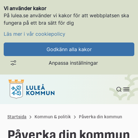
Vi använder kakor
På lulea.se använder vi kakor för att webbplatsen ska
fungera på ett bra sätt för dig
Läs mer i vår cookiepolicy
Godkänn alla kakor
Anpassa inställningar
Gå till innehållet
L
u
Startsida
Kommun & politik
Påverka din kommun
l
Påverka din kommun