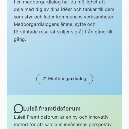
I en medborgardialog har du möjlighet att
dela med dig av dina idéer och tankar till dem
som styr och leder kommunens verksamheter.
Medborgardialogens ämne, syfte och
förväntade resultat skiljer sig åt från gång till
gång.
Medborgardialog
Luleå framtidsforum
Luleå Framtidsforum är en ny och innovativ
metod för att samla in invånarnas perspektiv