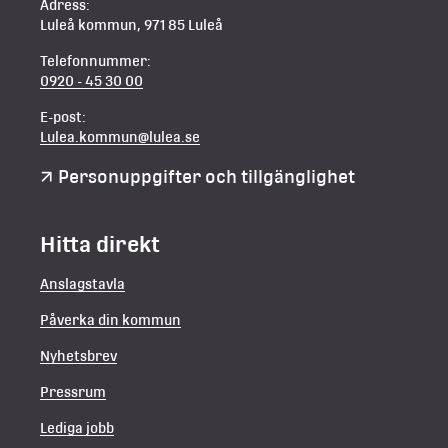
Adress:
Luleå kommun, 971 85 Luleå
Telefonnummer:
0920 - 45 30 00
E-post:
Lulea.kommun@lulea.se
Personuppgifter och tillgänglighet
Hitta direkt
Anslagstavla
Påverka din kommun
Nyhetsbrev
Pressrum
Lediga jobb