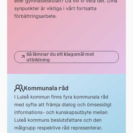
eller gymnasieskolan? Då vill vi veta det. Dina
synpunkter är viktiga i vårt fortsatta
förbättringsarbete.
Så lämnar du ett klagomål mot
utbildning
Kommunala råd
I Luleå kommun finns fyra kommunala råd
med syfte att främja dialog och ömsesidigt
informations- och kunskapsutbyte mellan
Luleå kommuns beslutsfattare och den
målgrupp respektive råd representerar.