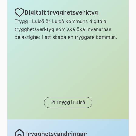
Digitalt trygghetsverktyg
Trygg i Luleå är Luleå kommuns digitala
trygghetsverktyg som ska öka invånarnas
delaktighet i att skapa en tryggare kommun.
Trygg i Luleå
Trygghetsvandringar