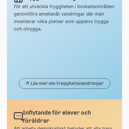
För att utveckla tryggheten i bostadsområden
genomförs emellanåt vandringar där man
inventerar vilka platser som upplevs trygga
och otrygga.
Läs mer om trygghetsvandringar
Inflytande för elever och
föräldrar
Att arbeta demokratiskt betyder att alla barn,