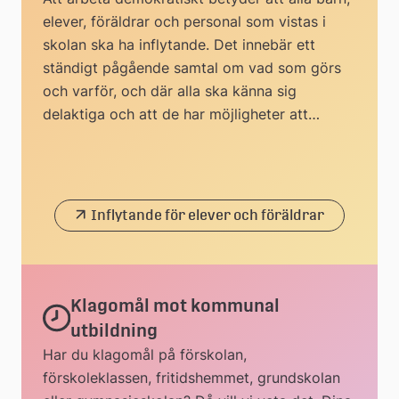
elever, föräldrar och personal som vistas i
skolan ska ha inflytande. Det innebär ett
ständigt pågående samtal om vad som görs
och varför, och där alla ska känna sig
delaktiga och att de har möjligheter att
påverka.
Inflytande för elever och föräldrar
Klagomål mot kommunal
utbildning
Har du klagomål på förskolan,
förskoleklassen, fritidshemmet, grundskolan