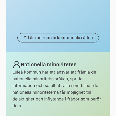
Läs mer om de kommunala råden
Nationella minoriteter
Luleå kommun har ett ansvar att främja de
nationella minoritetsspråken, sprida
information och se till att alla som tillhör de
nationella minoriteterna får möjlighet till
delaktighet och inflytande i frågor som berör
dem.