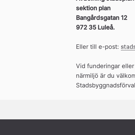
sektion plan
Bangårdsgatan 12
972 35 Luleå.
Eller till e-post: 
stad
Vid funderingar elle
närmiljö är du välkom
Stadsbyggnadsförva