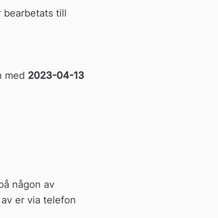
earbetats till 
ch med 
2023-04-13
 på någon av 
 av er via telefon 