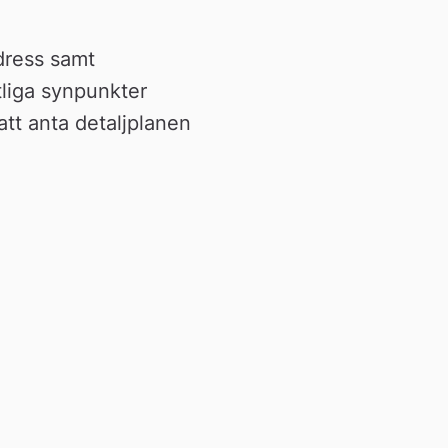
ress samt 
liga synpunkter 
att anta detaljplanen