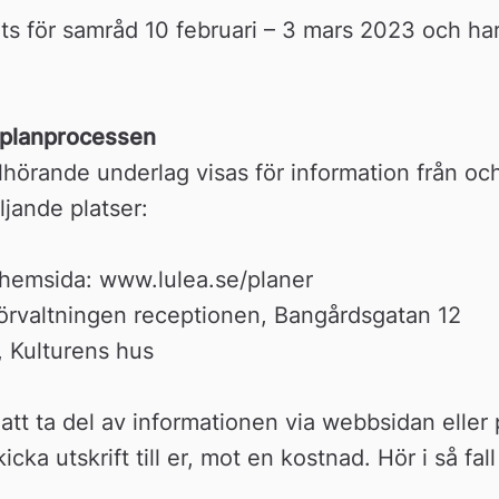
ts för samråd 10 februari – 3 mars 2023 och har b
i planprocessen
llhörande underlag visas för information från o
ljande platser:
emsida: www.lulea.se/planer
rvaltningen receptionen, Bangårdsgatan 12
, Kulturens hus
 att ta del av informationen via webbsidan eller
icka utskrift till er, mot en kostnad. Hör i så fall