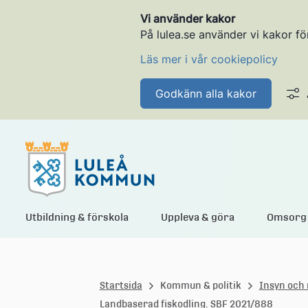
Vi använder kakor
På lulea.se använder vi kakor fö
Läs mer i vår cookiepolicy
Godkänn alla kakor
L
Utbildning & förskola
Uppleva & göra
Omsorg 
u
Startsida
Kommun & politik
Insyn och 
l
Landbaserad fiskodling. SBF 2021/888