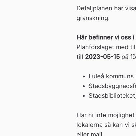
Detaljplanen har visa
granskning.
Här befinner vi oss 
Planförslaget med ti
till 
2023-05-15
 på fö
Luleå kommuns h
Stadsbyggnadsfö
Stadsbiblioteket
Har ni inte möjlighet
lokalerna så kan vi sk
eller mail.