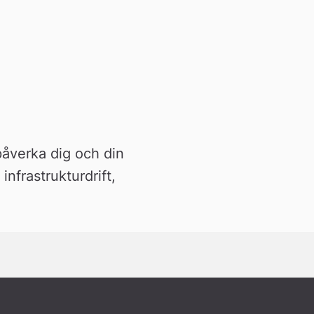
åverka dig och din 
frastrukturdrift, 