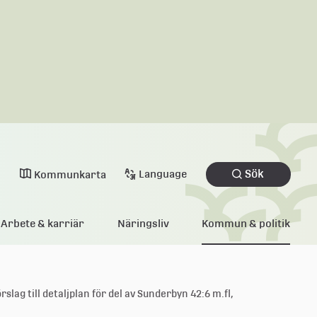
Sök
Language
Kommunkarta
Arbete & karriär
Näringsliv
Kommun & politik
lag till detaljplan för del av Sunderbyn 42:6 m.fl,