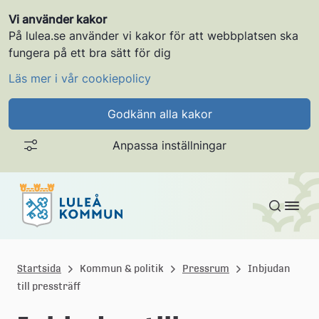
Vi använder kakor
På lulea.se använder vi kakor för att webbplatsen ska
fungera på ett bra sätt för dig
Läs mer i vår cookiepolicy
Godkänn alla kakor
Anpassa inställningar
Gå till innehållet
L
u
Startsida
Kommun & politik
Pressrum
Inbjudan
till pressträff
l