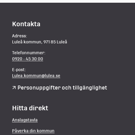
Kontakta
Adress:
Luleå kommun, 971 85 Luleå
Telefonnummer:
0920 - 45 30 00
E-post:
Lulea.kommun@lulea.se
Personuppgifter och tillgänglighet
Hitta direkt
Anslagstavla
Påverka din kommun