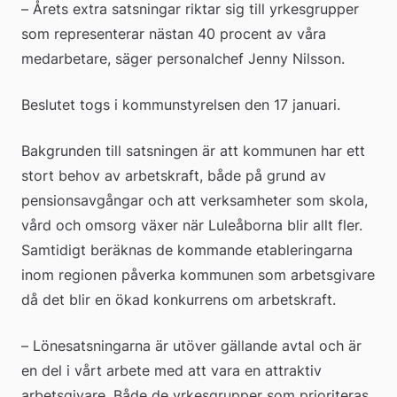
– Årets extra satsningar riktar sig till yrkesgrupper 
som representerar nästan 40 procent av våra 
medarbetare, säger personalchef Jenny Nilsson.
Beslutet togs i kommunstyrelsen den 17 januari.
Bakgrunden till satsningen är att kommunen har ett 
stort behov av arbetskraft, både på grund av 
pensionsavgångar och att verksamheter som skola, 
vård och omsorg växer när Luleåborna blir allt fler. 
Samtidigt beräknas de kommande etableringarna 
inom regionen påverka kommunen som arbetsgivare 
då det blir en ökad konkurrens om arbetskraft.
– Lönesatsningarna är utöver gällande avtal och är 
en del i vårt arbete med att vara en attraktiv 
arbetsgivare. Både de yrkesgrupper som prioriteras 