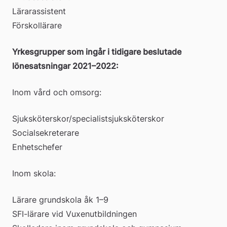
Lärarassistent
Förskollärare
Yrkesgrupper som ingår i tidigare beslutade 
lönesatsningar 2021­­–2022:
Inom vård och omsorg:
Sjuksköterskor/specialistsjuksköterskor
Socialsekreterare
Enhetschefer
Inom skola:
Lärare grundskola åk 1–9
SFI-lärare vid Vuxenutbildningen