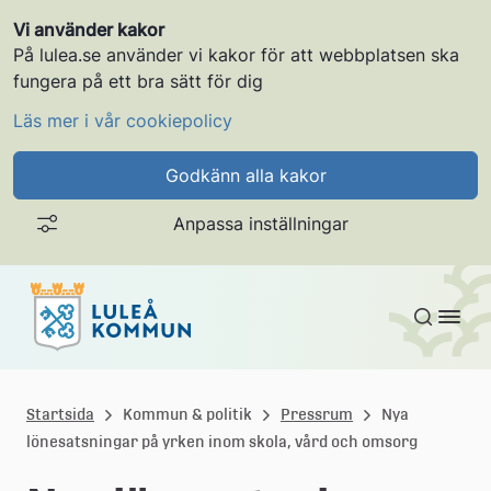
Vi använder kakor
På lulea.se använder vi kakor för att webbplatsen ska
fungera på ett bra sätt för dig
Läs mer i vår cookiepolicy
Godkänn alla kakor
Anpassa inställningar
Gå till innehållet
L
u
Startsida
Kommun & politik
Pressrum
Nya
lönesatsningar på yrken inom skola, vård och omsorg
l