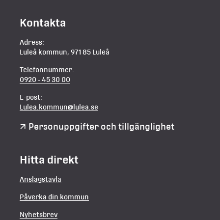
Kontakta
Adress:
Luleå kommun, 971 85 Luleå
Telefonnummer:
0920 - 45 30 00
E-post:
Lulea.kommun@lulea.se
Personuppgifter och tillgänglighet
Hitta direkt
Anslagstavla
Påverka din kommun
Nyhetsbrev