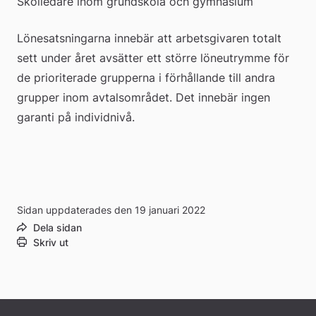
Skolledare inom grundskola och gymnasium
Lönesatsningarna innebär att arbetsgivaren totalt 
sett under året avsätter ett större löneutrymme för 
de prioriterade grupperna i förhållande till andra 
grupper inom avtalsområdet. Det innebär ingen 
garanti på individnivå.
Sidan uppdaterades den 19 januari 2022
Dela sidan
Skriv ut