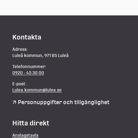
Kontakta
Adress:
Luleå kommun, 971 85 Luleå
Telefonnummer:
0920 - 45 30 00
E-post:
Lulea.kommun@lulea.se
Personuppgifter och tillgänglighet
Hitta direkt
Anslagstavla