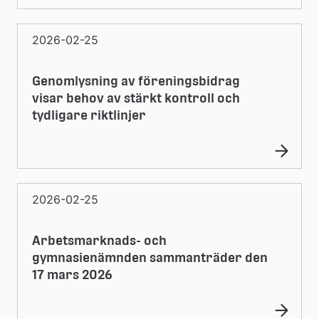
2026-02-25
Genomlysning av föreningsbidrag
visar behov av stärkt kontroll och
tydligare riktlinjer
2026-02-25
Arbetsmarknads- och
gymnasienämnden sammanträder den
17 mars 2026