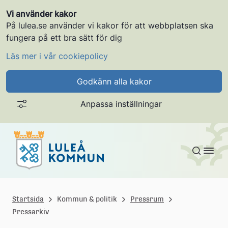
Vi använder kakor
På lulea.se använder vi kakor för att webbplatsen ska
fungera på ett bra sätt för dig
Läs mer i vår cookiepolicy
Godkänn alla kakor
Anpassa inställningar
Gå till innehållet
L
u
Startsida
Kommun & politik
Pressrum
Pressarkiv
l