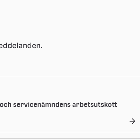
meddelanden.
- och servicenämndens arbetsutskott