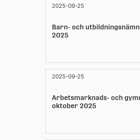
n
2025-09-25
Barn- och utbildningsnäm
2025
2025-09-25
Arbetsmarknads- och gym
oktober 2025