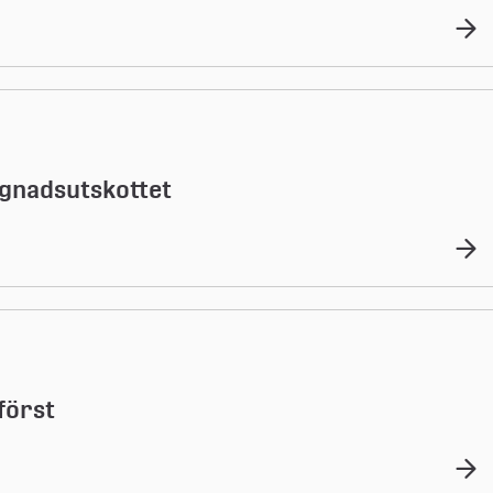
gnadsutskottet
först