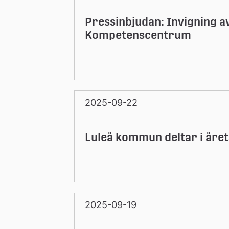
Pressinbjudan: Invigning a
Kompetenscentrum
2025-09-22
Luleå kommun deltar i åre
2025-09-19