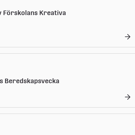
v Förskolans Kreativa
ts Beredskapsvecka