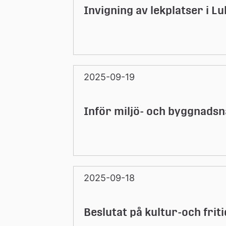
Invigning av lekplatser i Lu
2025-09-19
Inför miljö- och byggnad
2025-09-18
Beslutat på kultur-och fri