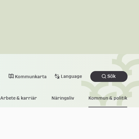
Sök
Language
Kommunkarta
Arbete & karriär
Näringsliv
Kommun & politik