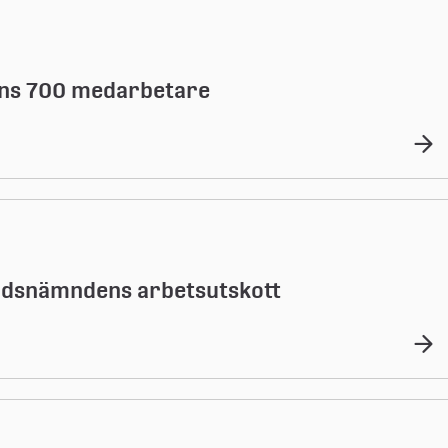
ans 700 medarbetare
itidsnämndens arbetsutskott