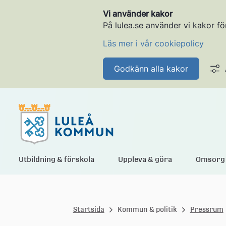
Vi använder kakor
På lulea.se använder vi kakor fö
Läs mer i vår cookiepolicy
Godkänn alla kakor
L
Utbildning & förskola
Uppleva & göra
Omsorg 
u
Startsida
Kommun & politik
Pressrum
l