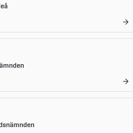
leå
snämnden
tidsnämnden