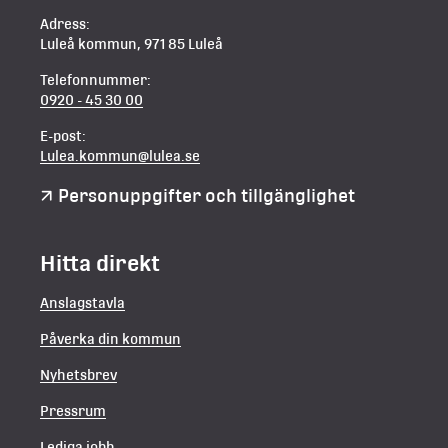
Adress:
Luleå kommun, 971 85 Luleå
Telefonnummer:
0920 - 45 30 00
E-post:
Lulea.kommun@lulea.se
Personuppgifter och tillgänglighet
Hitta direkt
Anslagstavla
Påverka din kommun
Nyhetsbrev
Pressrum
Lediga jobb