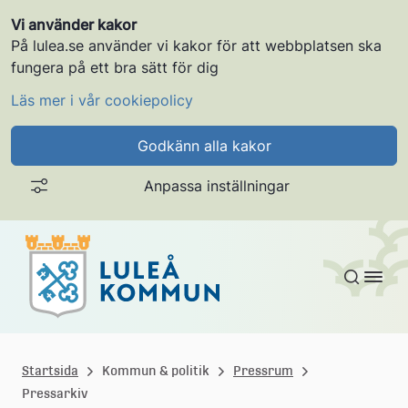
Vi använder kakor
På lulea.se använder vi kakor för att webbplatsen ska
fungera på ett bra sätt för dig
Läs mer i vår cookiepolicy
Godkänn alla kakor
Anpassa inställningar
Gå till innehållet
L
u
Startsida
Kommun & politik
Pressrum
Pressarkiv