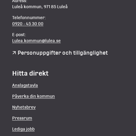
Adress:
Luleå kommun, 971 85 Luleå
Telefonnummer:
0920 - 45 30 00
E-post:
Lulea.kommun@lulea.se
Personuppgifter och tillgänglighet
Hitta direkt
Anslagstavla
Påverka din kommun
Nyhetsbrev
Pressrum
Lediga jobb